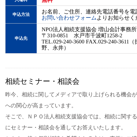
無料
お名前、ご住所、連絡先電話番号を電話
申込方法
お問い合わせフォーム
よりお知らせく
NPO法人相続支援協会 増山会計事務所
〒310-0851 水戸市千波町1258-2
申込先
TEL.029-240-3600 FAX.029-240-36
野、永井）
相続セミナー・相談会
昨今、相続に関してメディアで取り上げられる機会
への関心が高まっています。
そこで、ＮＰＯ法人相続支援協会では、相続に関す
にセミナー・相談会を通してお答えいたします。