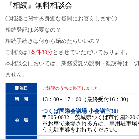
『相続』無料相談会
◯相続に関する身近な疑問にお答えします◯
相続登記は必要なの？
相続手続きは何から始めたらいいの？
ご相談は
1案件30分
とさせていただいております。
本相談会においては、業務委託の説明・勧誘等は一
ません。
開催日
ご好評のうちに終了しました。
13：00～17：00（最終受付16：30）
時 間
つくば国際会議場 小会議室301
〒305-0032 茨城県つくば市竹園2-20-
会 場
※お車で来場される方は、専用駐車場
うえ駐車券をお持ちください。