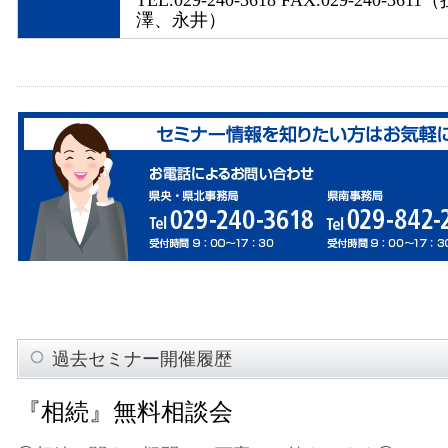
TEL.029-240-3618 FAX.029-240-36
澤、永井）
過去セミナー開催履歴
『相続』無料相談会