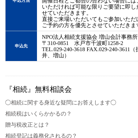
開催日程とご都合の合わない場合には
申込方法
いただければ可能な限りご要望に即し
せていただきます。
直接ご来場いただいてもご参加いただ
ご予約の方を優先とさせていただきま
NPO法人相続支援協会 増山会計事務所
〒310-0851 水戸市千波町1258-2
申込先
TEL.029-240-3618 FAX.029-240-36
井、増山）
『相続』無料相談会
◯相続に関する身近な疑問にお答えします◯
相続税はいくらかかるの？
贈与税改正とは？
相続登記は義務化されるの？