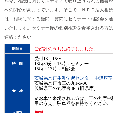
昨今、相続に関してメディアで取り上げられる機会
への関心が高まっています。そこで、ＮＰＯ法人相
は、相続に関する疑問・質問にセミナー・相談会を
いたします。セミナー後の個別相談を希望される方
連絡ください。
ご好評のうちに終了しました。
開催日
受付13：15〜
13時30分～15時：セミナー
時 間
15時～17時：相談会
茨城県水戸生涯学習センター 中講座室
茨城県水戸市三の丸1-5-38
茨城県三の丸庁舎3F（旧県庁）
会 場
※お車で来場される方は、三の丸庁舎
用のうえ、駐車券をお持ちください。
入場料