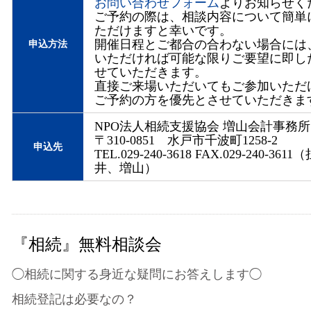
お問い合わせフォーム
よりお知らせく
ご予約の際は、相談内容について簡単
ただけますと幸いです。
開催日程とご都合の合わない場合には
申込方法
いただければ可能な限りご要望に即し
せていただきます。
直接ご来場いただいてもご参加いただ
ご予約の方を優先とさせていただきま
NPO法人相続支援協会 増山会計事務所
〒310-0851 水戸市千波町1258-2
申込先
TEL.029-240-3618 FAX.029-240-36
井、増山）
『相続』無料相談会
◯相続に関する身近な疑問にお答えします◯
相続登記は必要なの？