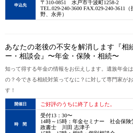
〒310-0851 水戸市千波町1258-2
申込先
TEL.029-240-3600 FAX.029-240-36
野、永井）
あなたの老後の不安を解消します『相
ー・相談会』〜年金・保険・相続〜
知って得する年金の情報をお伝えします。遺族年金
の？今できる相続対策ってなに？に対して専門家が
す！
ご好評のうちに終了しました。
開催日
受付13：30〜
14時～15時：年金セミナー 社会保
時 間
政書士 川田 志津子