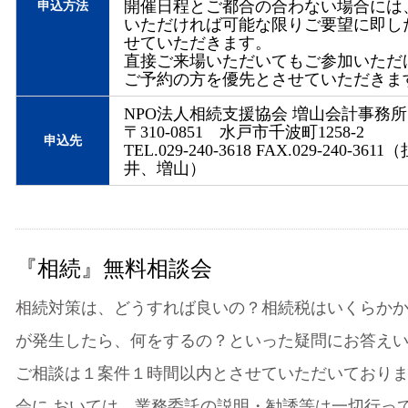
開催日程とご都合の合わない場合には
申込方法
いただければ可能な限りご要望に即し
せていただきます。
直接ご来場いただいてもご参加いただ
ご予約の方を優先とさせていただきま
NPO法人相続支援協会 増山会計事務所
〒310-0851 水戸市千波町1258-2
申込先
TEL.029-240-3618 FAX.029-240-36
井、増山）
『相続』無料相談会
相続対策は、どうすれば良いの？相続税はいくらか
が発生したら、何をするの？といった疑問にお答え
ご相談は１案件１時間以内とさせていただいており
会に おいては、業務委託の説明・勧誘等は一切行っ