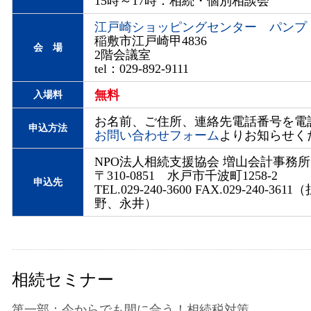
15時～17時：相続・個別相談会
江戸崎ショッピングセンター パンプ
稲敷市江戸崎甲4836
会 場
2階会議室
tel：029-892-9111
無料
入場料
お名前、ご住所、連絡先電話番号を電話
申込方法
お問い合わせフォーム
よりお知らせく
NPO法人相続支援協会 増山会計事務所
〒310-0851 水戸市千波町1258-2
申込先
TEL.029-240-3600 FAX.029-240-36
野、永井）
相続セミナー
第一部：今からでも間に合う！相続税対策