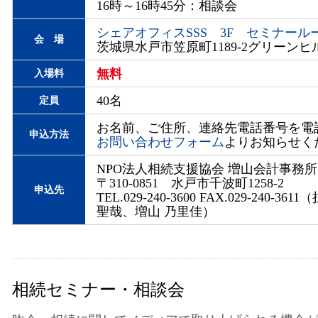
16時～16時45分：相談会
シェアオフィスSSS 3F セミナール
会 場
茨城県水戸市笠原町1189-2グリーン
無料
入場料
40名
定員
お名前、ご住所、連絡先電話番号を電話
申込方法
お問い合わせフォーム
よりお知らせく
NPO法人相続支援協会 増山会計事務所
〒310-0851 水戸市千波町1258-2
申込先
TEL.029-240-3600 FAX.029-240-3
聖哉、増山 乃里佳）
相続セミナー・相談会