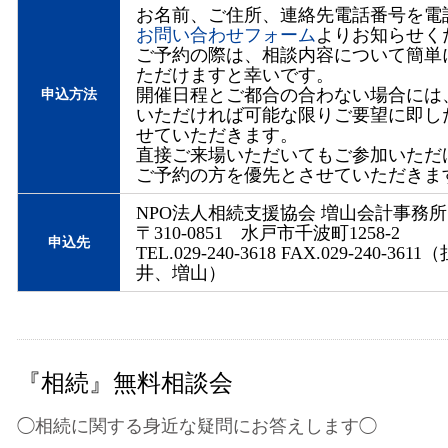
お名前、ご住所、連絡先電話番号を電話
お問い合わせフォーム
よりお知らせく
ご予約の際は、相談内容について簡単
ただけますと幸いです。
開催日程とご都合の合わない場合には
申込方法
いただければ可能な限りご要望に即し
せていただきます。
直接ご来場いただいてもご参加いただ
ご予約の方を優先とさせていただきま
NPO法人相続支援協会 増山会計事務所
〒310-0851 水戸市千波町1258-2
申込先
TEL.029-240-3618 FAX.029-240-36
井、増山）
『相続』無料相談会
◯相続に関する身近な疑問にお答えします◯