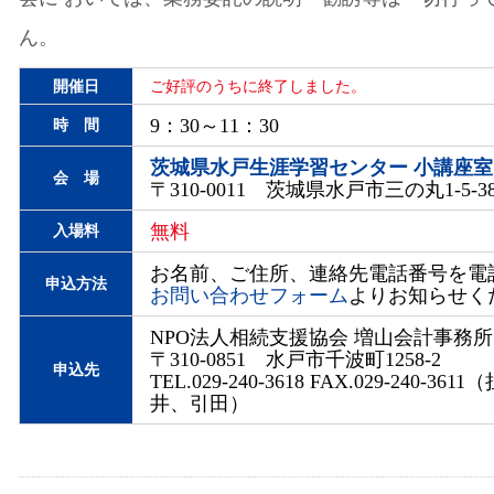
ん。
開催日
ご好評のうちに終了しました。
9：30～11：30
時 間
茨城県水戸生涯学習センター 小講座室
会 場
〒310-0011 茨城県水戸市三の丸1-5-3
無料
入場料
お名前、ご住所、連絡先電話番号を電話
申込方法
お問い合わせフォーム
よりお知らせく
NPO法人相続支援協会 増山会計事務所
〒310-0851 水戸市千波町1258-2
申込先
TEL.029-240-3618 FAX.029-240-36
井、引田）