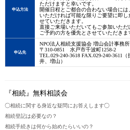
ただけますと幸いです。
開催日程とご都合の合わない場合には
申込方法
いただければ可能な限りご要望に即し
せていただきます。
直接ご来場いただいてもご参加いただ
ご予約の方を優先とさせていただきま
NPO法人相続支援協会 増山会計事務所
〒310-0851 水戸市千波町1258-2
申込先
TEL.029-240-3618 FAX.029-240-36
井、増山）
『相続』無料相談会
◯相続に関する身近な疑問にお答えします◯
相続登記は必要なの？
相続手続きは何から始めたらいいの？