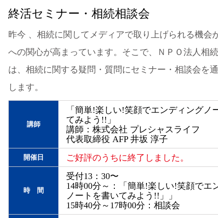
終活セミナー・相続相談会
昨今 、相続に関してメディアで取り上げられる機会
への関心が高まっています。そこで、ＮＰＯ法人相
は、相続に関する疑問・質問にセミナー・相談会を
します。
「簡単!楽しい!笑顔でエンディングノ
てみよう!!」
講師
講師：株式会社 プレシャスライフ
代表取締役 AFP 井坂 淳子
ご好評のうちに終了しました。
開催日
受付13：30〜
14時00分～：「簡単!楽しい!笑顔でエ
時 間
ノートを書いてみよう!!」」
15時40分～17時00分：相談会