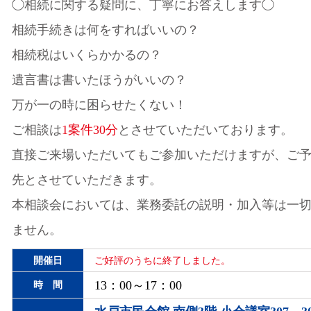
◯相続に関する疑問に、丁寧にお答えします◯
相続手続きは何をすればいいの？
相続税はいくらかかるの？
遺言書は書いたほうがいいの？
万が一の時に困らせたくない！
ご相談は
1案件30分
とさせていただいております。
直接ご来場いただいてもご参加いただけますが、ご
先とさせていただきます。
本相談会においては、業務委託の説明・加入等は一
ません。
開催日
ご好評のうちに終了しました。
13：00～17：00
時 間