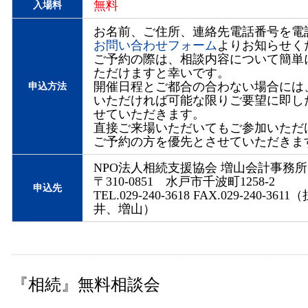
無料
入場料
お名前、ご住所、連絡先電話番号を電話
お問い合わせフォーム
よりお知らせく
ご予約の際は、相談内容について簡単
ただけますと幸いです。
開催日程とご都合の合わない場合には
申込方法
いただければ可能な限りご要望に即し
せていただきます。
直接ご来場いただいてもご参加いただ
ご予約の方を優先とさせていただきま
NPO法人相続支援協会 増山会計事務所
〒310-0851 水戸市千波町1258-2
申込先
TEL.029-240-3618 FAX.029-240-36
井、増山）
『相続』無料相談会