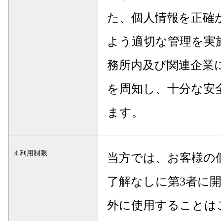
た、個人情報を正確
よう適切な管理を実
務所内及び関連企業
を周知し、十分な安
ます。
4.利用制限
当方では、お客様の
了解なしに第3者に
外に使用することは